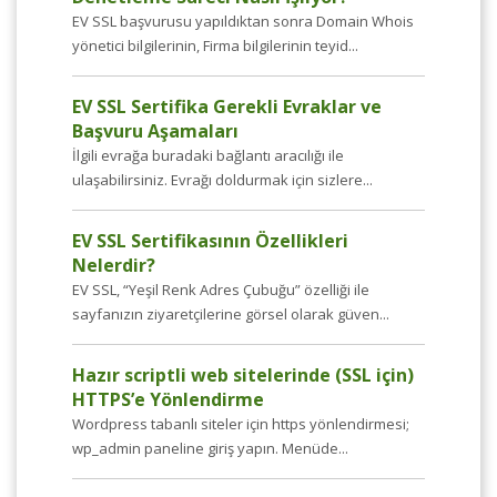
EV SSL başvurusu yapıldıktan sonra Domain Whois
yönetici bilgilerinin, Firma bilgilerinin teyid...
EV SSL Sertifika Gerekli Evraklar ve
Başvuru Aşamaları
İlgili evrağa buradaki bağlantı aracılığı ile
ulaşabilirsiniz. Evrağı doldurmak için sizlere...
EV SSL Sertifikasının Özellikleri
Nelerdir?
EV SSL, “Yeşil Renk Adres Çubuğu” özelliği ile
sayfanızın ziyaretçilerine görsel olarak güven...
Hazır scriptli web sitelerinde (SSL için)
HTTPS’e Yönlendirme
Wordpress tabanlı siteler için https yönlendirmesi;
wp_admin paneline giriş yapın. Menüde...