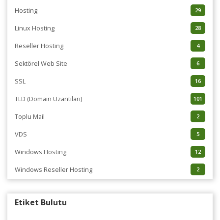
Hosting
29
Linux Hosting
28
Reseller Hosting
4
Sektörel Web Site
6
SSL
16
TLD (Domain Uzantıları)
101
Toplu Mail
2
VDS
5
Windows Hosting
12
Windows Reseller Hosting
2
Etiket Bulutu