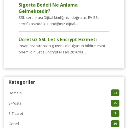
Sigorta Bedeli Ne Anlama
Gelmektedir?
SSL sertifikası Dijital kimliğinizi doğrular. EV SSL
sertifikasında kullandığınız dijital...
Ücretsiz SSL Let's Encrypt Hizmeti
İnsanlara sitenizin güvenli olduğunun bildirmesini
önemlidir. Let's Encrypt Nisan 2016'da...
Kategoriler
Domain
23
E-Posta
25
E-Ticaret
7
Genel
19