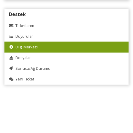
Destek
Ticketlarım
Duyurular
Bilgi Merkezi
Dosyalar
Sunucu/Ağ Durumu
Yeni Ticket