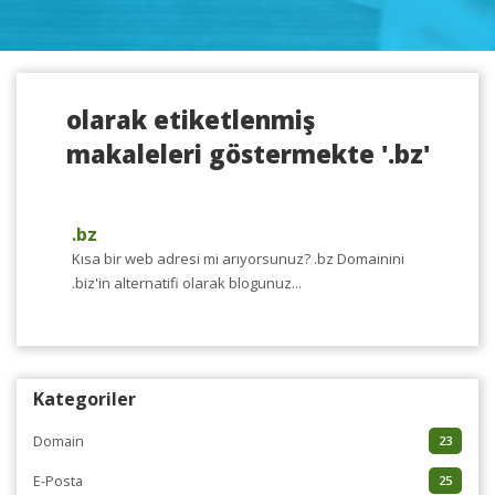
olarak etiketlenmiş
makaleleri göstermekte '.bz'
.bz
Kısa bir web adresi mi arıyorsunuz? .bz Domainini
.biz'in alternatifi olarak blogunuz...
Kategoriler
Domain
23
E-Posta
25