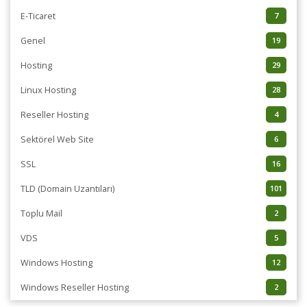
E-Ticaret
7
Genel
19
Hosting
29
Linux Hosting
28
Reseller Hosting
4
Sektörel Web Site
6
SSL
16
TLD (Domain Uzantıları)
101
Toplu Mail
2
VDS
5
Windows Hosting
12
Windows Reseller Hosting
2