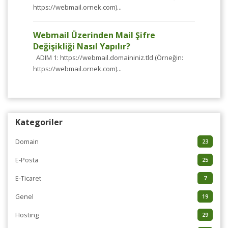
https://webmail.ornek.com)...
Webmail Üzerinden Mail Şifre
Değişikliği Nasıl Yapılır?
ADIM 1: https://webmail.domaininiz.tld (Örneğin:
https://webmail.ornek.com)...
Kategoriler
Domain
23
E-Posta
25
E-Ticaret
7
Genel
19
Hosting
29