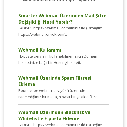
Smarter Webmail üzerinden Spam ayarlarını...
Smarter Webmail Üzerinden Mail Şifre
Değişikliği Nasıl Yapılır?
ADIM 1: https://webmail.domaininiz.tld (Örneğin:
https://webmail.ornek.com)...
Webmail Kullanımı
E-posta servisini kullanabilmeniz için Domain
hizmetinize bağlı bir Hosting hizmeti...
Webmail Üzerinde Spam Filtresi
Ekleme
Roundcube webmail arayüzü üzerinde,
istemediğiniz bir mail için basit bir şekilde filtre...
Webmail Üzerinden Blacklist ve
Whitelist'e E-posta Ekleme
ADIM 1: https://webmail.domaininiz.tld (Örneğin: