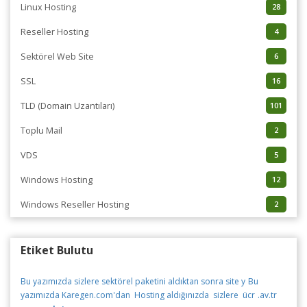
Linux Hosting
28
Reseller Hosting
4
Sektörel Web Site
6
SSL
16
TLD (Domain Uzantıları)
101
Toplu Mail
2
VDS
5
Windows Hosting
12
Windows Reseller Hosting
2
Etiket Bulutu
Bu yazımızda sizlere sektörel paketini aldıktan sonra site y
Bu
yazımızda Karegen.com'dan Hosting aldığınızda sizlere ücr
.av.tr