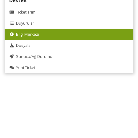
Destek
Ticketlarım
Duyurular
Bilgi Merkezi
Dosyalar
Sunucu/Ağ Durumu
Yeni Ticket