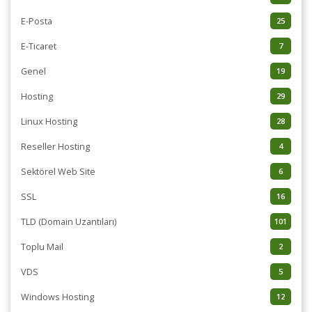
E-Posta
25
E-Ticaret
7
Genel
19
Hosting
29
Linux Hosting
28
Reseller Hosting
4
Sektörel Web Site
6
SSL
16
TLD (Domain Uzantıları)
101
Toplu Mail
2
VDS
5
Windows Hosting
12