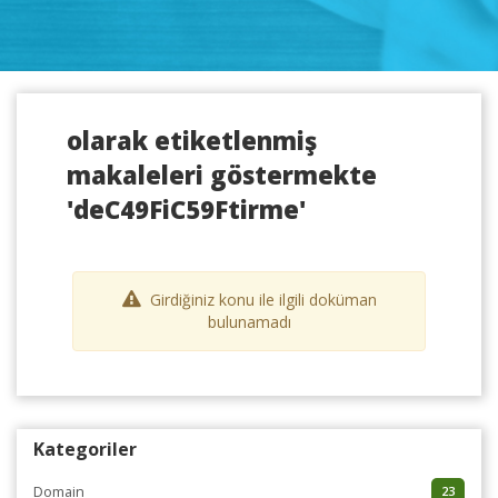
olarak etiketlenmiş
makaleleri göstermekte
'deC49FiC59Ftirme'
Girdiğiniz konu ile ilgili doküman
bulunamadı
Kategoriler
Domain
23