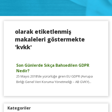
olarak etiketlenmiş
makaleleri göstermekte
'kvkk'
Son Günlerde Sıkça Bahsedilen GDPR
Nedir?
25 Mayıs 2018’de yürürlüğe giren EU GDPR (Avrupa
Birliği Genel Veri Koruma Yönetmeliği – AB GVKY)...
Kategoriler