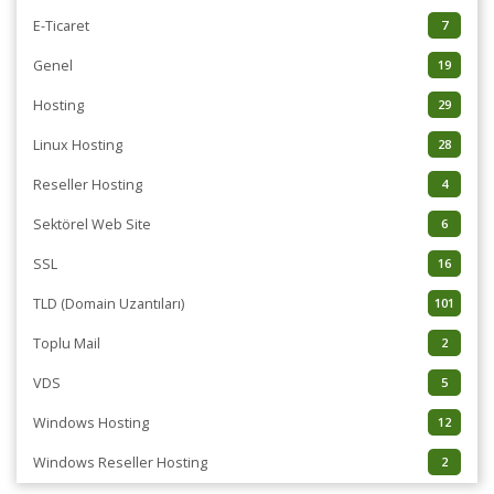
E-Ticaret
7
Genel
19
Hosting
29
Linux Hosting
28
Reseller Hosting
4
Sektörel Web Site
6
SSL
16
TLD (Domain Uzantıları)
101
Toplu Mail
2
VDS
5
Windows Hosting
12
Windows Reseller Hosting
2