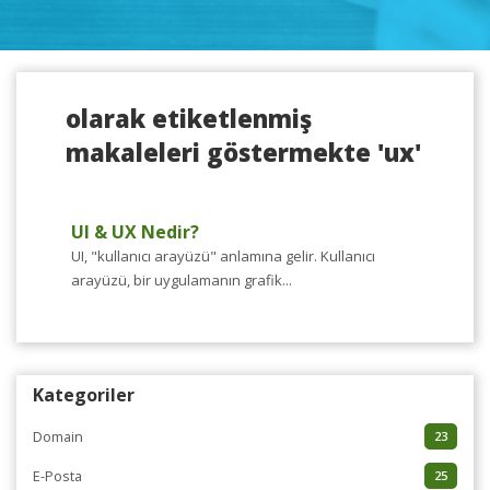
olarak etiketlenmiş
makaleleri göstermekte 'ux'
UI & UX Nedir?
UI, "kullanıcı arayüzü" anlamına gelir. Kullanıcı
arayüzü, bir uygulamanın grafik...
Kategoriler
Domain
23
E-Posta
25