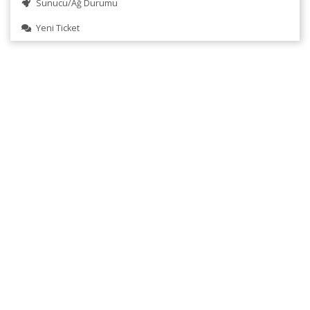
Sunucu/Ağ Durumu
Yeni Ticket