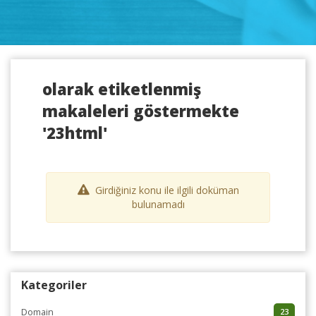
olarak etiketlenmiş
makaleleri göstermekte
'23html'
Girdiğiniz konu ile ilgili doküman
bulunamadı
Kategoriler
Domain
23