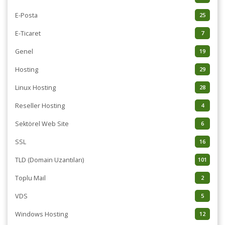
E-Posta
25
E-Ticaret
7
Genel
19
Hosting
29
Linux Hosting
28
Reseller Hosting
4
Sektörel Web Site
6
SSL
16
TLD (Domain Uzantıları)
101
Toplu Mail
2
VDS
5
Windows Hosting
12