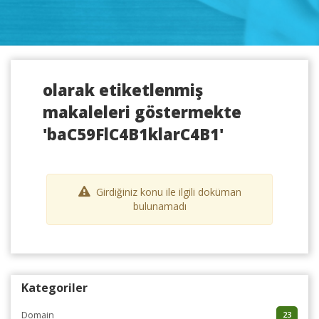
olarak etiketlenmiş
makaleleri göstermekte
'baC59FlC4B1klarC4B1'
Girdiğiniz konu ile ilgili doküman
bulunamadı
Kategoriler
Domain
23