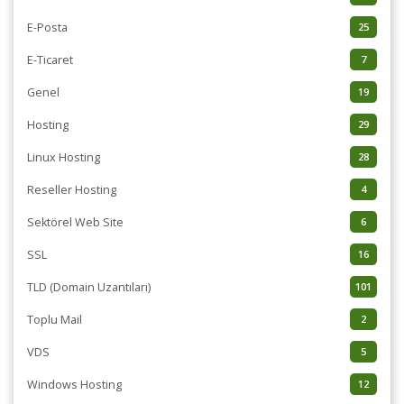
E-Posta
25
E-Ticaret
7
Genel
19
Hosting
29
Linux Hosting
28
Reseller Hosting
4
Sektörel Web Site
6
SSL
16
TLD (Domain Uzantıları)
101
Toplu Mail
2
VDS
5
Windows Hosting
12