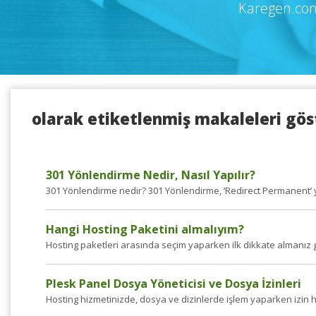
Karegen.com
olarak etiketlenmiş makaleleri gös
301 Yönlendirme Nedir, Nasıl Yapılır?
301 Yönlendirme nedir? 301 Yönlendirme, ‘Redirect Permanent’ ya
Hangi Hosting Paketini almalıyım?
Hosting paketleri arasında seçim yaparken ilk dikkate almanız g
Plesk Panel Dosya Yöneticisi ve Dosya İzinleri
Hosting hizmetinizde, dosya ve dizinlerde işlem yaparken izin h