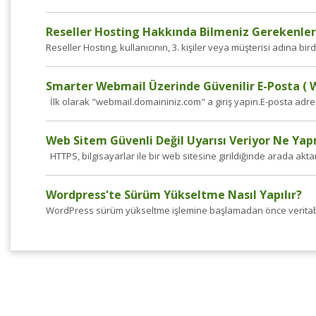
Reseller Hosting Hakkında Bilmeniz Gerekenler
Reseller Hosting, kullanıcının, 3. kişiler veya müşterisi adına bir
Smarter Webmail Üzerinde Güvenilir E-Posta ( W
İlk olarak "webmail.domaininiz.com" a giriş yapın.E-posta adresi 
Web Sitem Güvenli Değil Uyarısı Veriyor Ne Ya
HTTPS, bilgisayarlar ile bir web sitesine girildiğinde arada akta
Wordpress'te Sürüm Yükseltme Nasıl Yapılır?
WordPress sürüm yükseltme işlemine başlamadan önce veritaba