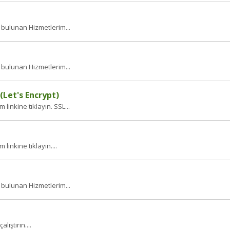
 bulunan Hizmetlerim...
 bulunan Hizmetlerim...
(Let's Encrypt)
linkine tıklayın. SSL...
linkine tıklayın....
 bulunan Hizmetlerim...
ıştırın....