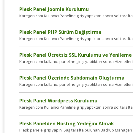
Plesk Panel Joomla Kurulumu
Karegen.com Kullanıcı Paneline giriş yaptıktan sonra sol tarafta
Plesk Panel PHP Sürüm Değiştirme
Karegen.com Kullanıcı Paneline giriş yaptıktan sonra sol tarafta
Plesk Panel Ücretsiz SSL Kurulumu ve Yenileme 
Karegen.com kullanıcı paneline girişi yaptıktan sonra Hizmetlerim 
Plesk Panel Üzerinde Subdomain Oluşturma
Karegen.com kullanıcı paneline girişi yaptıktan sonra Hizmetlerim 
Plesk Panel Wordpress Kurulumu
Karegen.com Kullanıcı Paneline giriş yaptıktan sonra sol tarafta
Plesk Panelden Hosting Yedeğini Almak
Plesk panele giriş yapın. Sağ tarafta bulunan Backup Managerı çal