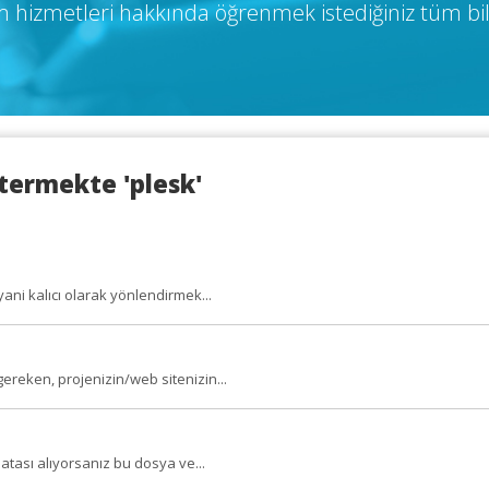
 hizmetleri hakkında öğrenmek istediğiniz tüm bil
termekte 'plesk'
ni kalıcı olarak yönlendirmek...
ereken, projenizin/web sitenizin...
atası alıyorsanız bu dosya ve...