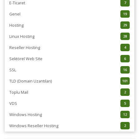
E-Ticaret
7
Genel
19
Hosting
29
Linux Hosting
28
Reseller Hosting
4
Sektörel Web Site
6
SSL
16
TLD (Domain Uzantıları)
101
Toplu Mail
2
VDS
5
Windows Hosting
12
Windows Reseller Hosting
2