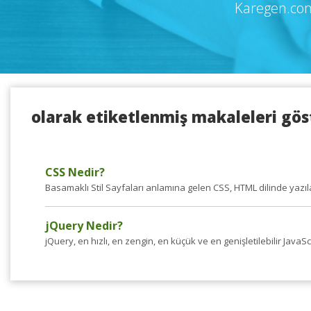
Karegen.com
olarak etiketlenmiş makaleleri gös
CSS Nedir?
Basamaklı Stil Sayfaları anlamına gelen CSS, HTML dilinde yazı
jQuery Nedir?
jQuery, en hızlı, en zengin, en küçük ve en genişletilebilir JavaScri