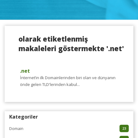
olarak etiketlenmiş
makaleleri göstermekte '.net'
.net
İnternet’in ilk Domainlerinden biri olan ve dünyanın
önde gelen TLD'lerinden kabul...
Kategoriler
Domain
23