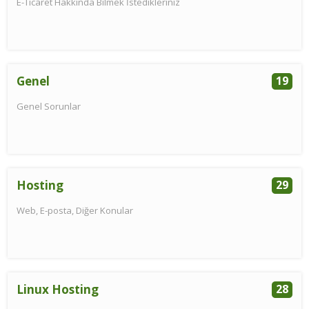
E-Ticaret Hakkında Bilmek İstedikleriniz
Genel
19
Genel Sorunlar
Hosting
29
Web, E-posta, Diğer Konular
Linux Hosting
28