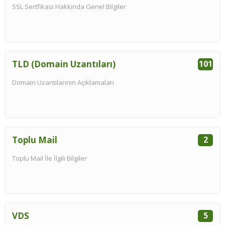
SSL Sertfikası Hakkında Genel Bilgiler
TLD (Domain Uzantıları)
101
Domain Uzantılarının Açıklamaları
Toplu Mail
2
Toplu Mail İle İlgili Bilgiler
VDS
5