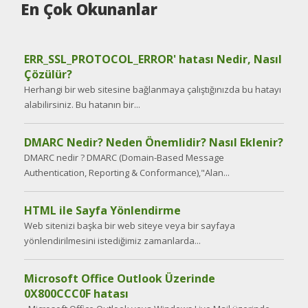
En Çok Okunanlar
ERR_SSL_PROTOCOL_ERROR' hatası Nedir, Nasıl
Çözülür?
Herhangi bir web sitesine bağlanmaya çalıştığınızda bu hatayı
alabilirsiniz. Bu hatanın bir...
DMARC Nedir? Neden Önemlidir? Nasıl Eklenir?
DMARC nedir ? DMARC (Domain-Based Message
Authentication, Reporting & Conformance),"Alan...
HTML ile Sayfa Yönlendirme
Web sitenizi başka bir web siteye veya bir sayfaya
yönlendirilmesini istediğimiz zamanlarda...
Microsoft Office Outlook Üzerinde
0X800CCC0F hatası