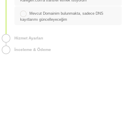
Karegen.com'a transfer etmek istiyorum
Mevcut Domainim bulunmakta, sadece DNS
kayıtlarımı güncelleyeceğim
Hizmet Ayarları
İnceleme & Ödeme